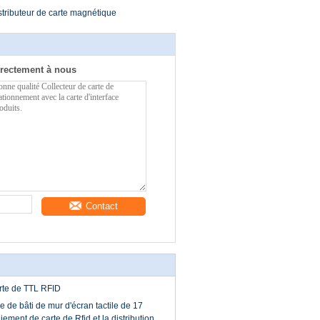
stributeur de carte magnétique
rectement à nous
Contact
arte de TTL RFID
 de bâti de mur d'écran tactile de 17
ement de carte de Rfid et la distribution