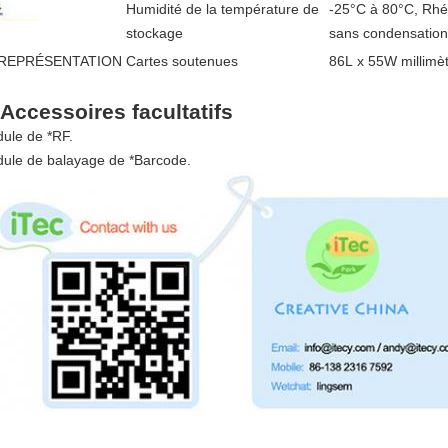
Humidité de la température de
-25°C à 80°C, Rhé
stockage
sans condensation
REPRÉSENTATION
Cartes soutenues
86L x 55W millimè
 Accessoires facultatifs
ule de *RF.
ule de balayage de *Barcode.