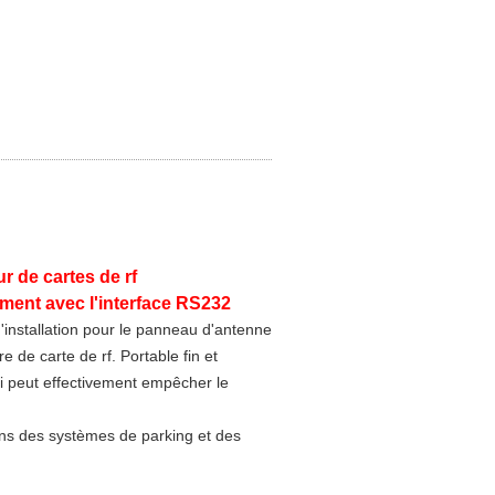
ur de cartes de rf
ement avec l'interface RS232
'installation pour le panneau d'antenne
re de carte de rf. Portable fin et
ui peut effectivement empêcher le
ans des systèmes de parking et des