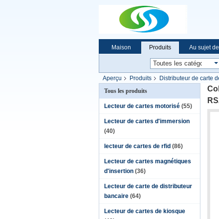
Maison
Produits
Au sujet d
Aperçu
Produits
Distributeur de carte 
machine
Col
Tous les produits
RS
Lecteur de cartes motorisé
(55)
Lecteur de cartes d'immersion
(40)
lecteur de cartes de rfid
(86)
Lecteur de cartes magnétiques
d'insertion
(36)
Lecteur de carte de distributeur
bancaire
(64)
Lecteur de cartes de kiosque