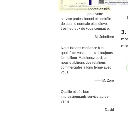
Appréciez très
pour votre
service professionnel et contrôle
de qualité normale plus élevé,
très heureux de vous connaître.
3.
—— M. Johnifere
mod
mod
Nous faisons confiance à la
qualité de vos produits. Il toujours
le meilleur. Maintenez ceci, et
nous établirons des relations
commerciales à long terme avec
vous.
—— M. Zero
Qualité et très bon
impressionnants service après-
vente.
—— David