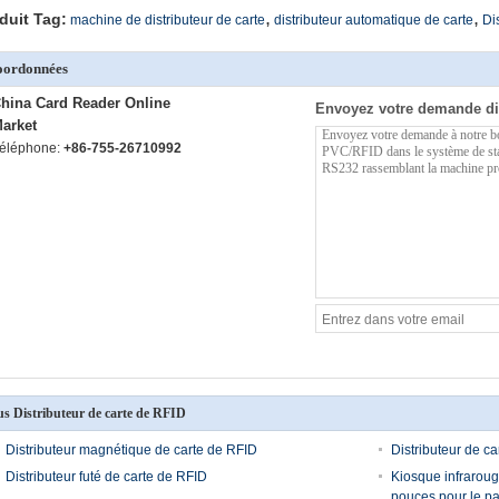
,
,
duit Tag:
machine de distributeur de carte
distributeur automatique de carte
Di
oordonnées
hina Card Reader Online
Envoyez votre demande di
arket
éléphone:
+86-755-26710992
us Distributeur de carte de RFID
Distributeur magnétique de carte de RFID
Distributeur de c
Distributeur futé de carte de RFID
Kiosque infrarouge
pouces pour le pai