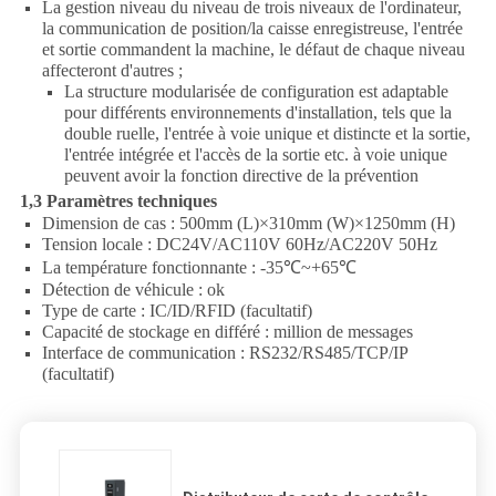
La gestion niveau du niveau de trois niveaux de l'ordinateur,
la communication de position/la caisse enregistreuse, l'entrée
et sortie commandent la machine, le défaut de chaque niveau
affecteront d'autres ;
La structure modularisée de configuration est adaptable
pour différents environnements d'installation, tels que la
double ruelle, l'entrée à voie unique et distincte et la sortie,
l'entrée intégrée et l'accès de la sortie etc. à voie unique
peuvent avoir la fonction directive de la prévention
1,3 Paramètres techniques
Dimension de cas : 500mm (L)×310mm (W)×1250mm (H)
Tension locale : DC24V/AC110V 60Hz/AC220V 50Hz
La température fonctionnante : -35℃~+65℃
Détection de véhicule : ok
Type de carte : IC/ID/RFID (facultatif)
Capacité de stockage en différé : million de messages
Interface de communication : RS232/RS485/TCP/IP
(facultatif)