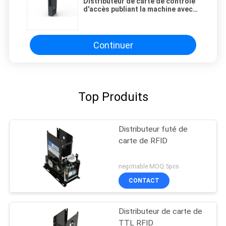
Distributeur de carte de contrôle
d'accès publiant la machine avec
le lecteur de cartes d'IC
Continuer
Top Produits
Distributeur futé de
carte de RFID
negotiable MOQ:5pcs
CONTACT
Distributeur de carte de
TTL RFID