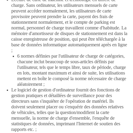
charge. Sans ordinateur, les utilisateurs mensuels de carte
peuvent accéder normalement, les utilisateurs de carte
provisoire peuvent prendre la carte, payent des frais de
stationnement normalement, et le compte de parking est
normal, personnel de charge travaillent comme d'habitude. La
mémoire d'amortisseur de disques de stationnement est dans la
caisse enregistreuse de position, qui peut être téléchargée à la
base de données informatique automatiquement après en ligne
;
6 normes définies par l'utilisateur de charge de catégories,
chacune inclut beaucoup de sous-articles définis par
l'utilisateur, tels que le temps libre, taux de période, charge
en lots, montant maximum et ainsi de suite, les utilisations
mettent en boîte le composé la norme nécessaire de charge
aléatoirement ;
Le logiciel de gestion d'ordinateur fournit des fonctions de
gestion pratiques et détaillées de surveillance pour des
directeurs sans s'inquiéter de l'opération de matériel. Ils
doivent seulement placer ou s'enquérir des données relatives
de véhicules, telles que la question/modifient la carte
mensuelle, la norme de charge d'ensemble, l'enquête de
statistiques de données, imprimant l'Internet de soutien des
rapports etc. ;