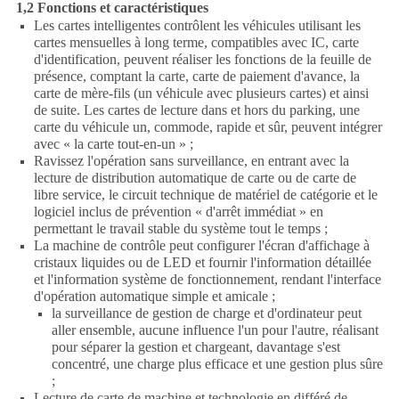
1,2 Fonctions et caractéristiques
Les cartes intelligentes contrôlent les véhicules utilisant les
cartes mensuelles à long terme, compatibles avec IC, carte
d'identification, peuvent réaliser les fonctions de la feuille de
présence, comptant la carte, carte de paiement d'avance, la
carte de mère-fils (un véhicule avec plusieurs cartes) et ainsi
de suite. Les cartes de lecture dans et hors du parking, une
carte du véhicule un, commode, rapide et sûr, peuvent intégrer
avec « la carte tout-en-un » ;
Ravissez l'opération sans surveillance, en entrant avec la
lecture de distribution automatique de carte ou de carte de
libre service, le circuit technique de matériel de catégorie et le
logiciel inclus de prévention « d'arrêt immédiat » en
permettant le travail stable du système tout le temps ;
La machine de contrôle peut configurer l'écran d'affichage à
cristaux liquides ou de LED et fournir l'information détaillée
et l'information système de fonctionnement, rendant l'interface
d'opération automatique simple et amicale ;
la surveillance de gestion de charge et d'ordinateur peut
aller ensemble, aucune influence l'un pour l'autre, réalisant
pour séparer la gestion et chargeant, davantage s'est
concentré, une charge plus efficace et une gestion plus sûre
;
Lecture de carte de machine et technologie en différé de