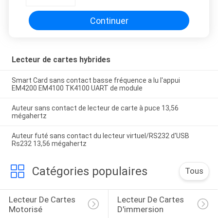
SITE
Continuer
PRIVACY
POLICY
Lecteur de cartes hybrides
Smart Card sans contact basse fréquence a lu l'appui
EM4200 EM4100 TK4100 UART de module
Auteur sans contact de lecteur de carte à puce 13,56
mégahertz
Auteur futé sans contact du lecteur virtuel/RS232 d'USB
Rs232 13,56 mégahertz
Catégories populaires
Tous
Lecteur De Cartes 
Lecteur De Cartes 
Motorisé
D'immersion