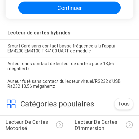
SITE
Continuer
PRIVACY
Lecteur de cartes hybrides
POLICY
Smart Card sans contact basse fréquence a lu l'appui
EM4200 EM4100 TK4100 UART de module
Auteur sans contact de lecteur de carte à puce 13,56
mégahertz
Auteur futé sans contact du lecteur virtuel/RS232 d'USB
Rs232 13,56 mégahertz
Catégories populaires
Tous
Lecteur De Cartes 
Lecteur De Cartes 
Motorisé
D'immersion