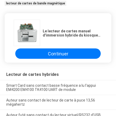
lecteur de cartes de bande magnétique
Le lecteur de cartes manuel
d'immersion hybride du kiosque
RFID, atmosphère de NCR partie
C.C 5V
Continuer
Lecteur de cartes hybrides
Smart Card sans contact basse fréquence a lu l'appui
EM4200 EM4100 TK4100 UART de module
Auteur sans contact de lecteur de carte à puce 13,56
mégahertz
Auteur futé sans contact du lecteur virtuel/RS232 d'USB