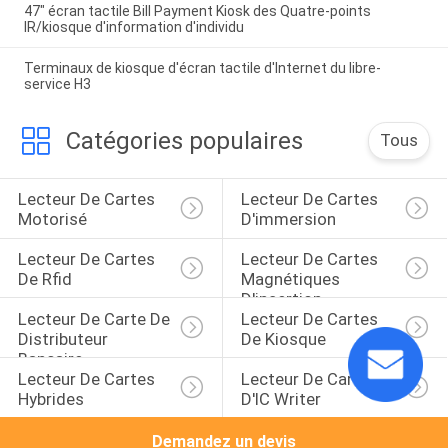
47" écran tactile Bill Payment Kiosk des Quatre-points
IR/kiosque d'information d'individu
Terminaux de kiosque d'écran tactile d'Internet du libre-
service H3
Catégories populaires
Tous
Lecteur De Cartes 
Lecteur De Cartes 
Motorisé
D'immersion
Lecteur De Cartes 
Lecteur De Cartes 
De Rfid
Magnétiques 
D'insertion
Lecteur De Carte De 
Lecteur De Cartes 
Distributeur 
De Kiosque
Bancaire
Lecteur De Cartes 
Lecteur De Cartes 
Hybrides
D'IC Writer
Demandez un devis