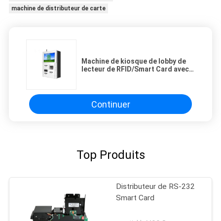
machine de distributeur de carte
Machine de kiosque de lobby de
lecteur de RFID/Smart Card avec
le LOGO fait sur commande
JBW63005
Continuer
Top Produits
Distributeur de RS-232
Smart Card