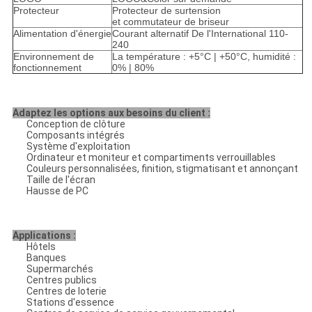
Protecteur
Protecteur de surtension
et commutateur de briseur
Alimentation d'énergie
Courant alternatif De l'International 110-
240
Environnement de
La température : +5°C | +50°C, humidité :
fonctionnement
0% | 80%
Adaptez les options aux besoins du client :
Conception de clôture
Composants intégrés
Système d'exploitation
Ordinateur et moniteur et compartiments verrouillables
Couleurs personnalisées, finition, stigmatisant et annonçant
Taille de l'écran
Hausse de PC
Applications :
Hôtels
Banques
Supermarchés
Centres publics
Centres de loterie
Stations d'essence