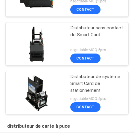
negotiable MOQ:5pcs
CONTACT
Distributeur sans contact
de Smart Card
negotiable MOQ:5pcs
CONTACT
Distributeur de système
Smart Card de
stationnement
negotiable MOQ:5pcs
CONTACT
distributeur de carte à puce